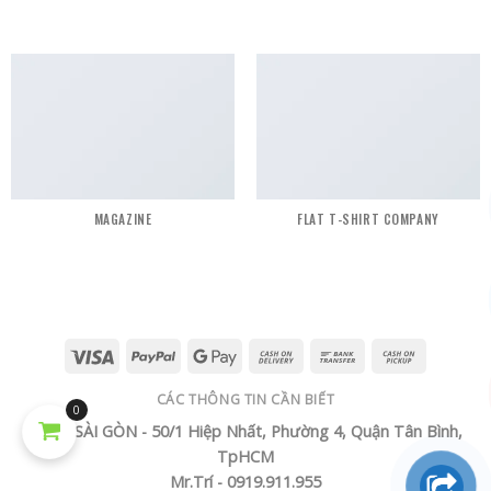
MAGAZINE
FLAT T-SHIRT COMPANY
CÁC THÔNG TIN CẦN BIẾT
0
TECH SÀI GÒN - 50/1 Hiệp Nhất, Phường 4, Quận Tân Bình,
TpHCM
Mr.Trí - 0919.911.955