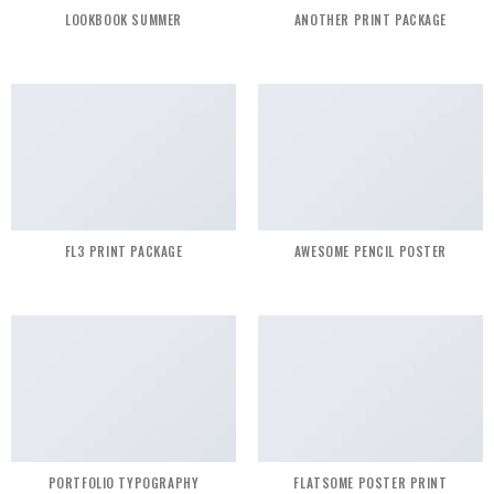
LOOKBOOK SUMMER
ANOTHER PRINT PACKAGE
FL3 PRINT PACKAGE
AWESOME PENCIL POSTER
PORTFOLIO TYPOGRAPHY
FLATSOME POSTER PRINT