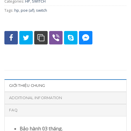
Categories:
HP
,
SWITCH
Tags:
hp
,
poe (af)
,
switch
GIỚI THIỆU CHUNG
ADDITIONAL INFORMATION
FAQ
Bảo hành 03 tháng.