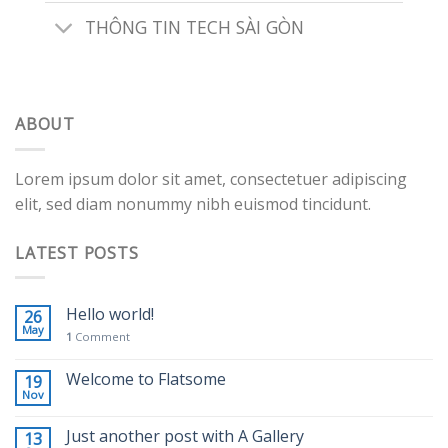
THÔNG TIN TECH SÀI GÒN
ABOUT
Lorem ipsum dolor sit amet, consectetuer adipiscing
elit, sed diam nonummy nibh euismod tincidunt.
LATEST POSTS
Hello world!
26
May
1
Comment
Welcome to Flatsome
19
Nov
Just another post with A Gallery
13