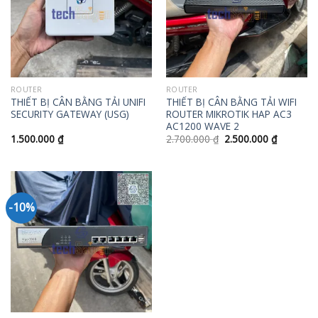
ROUTER
ROUTER
THIẾT BỊ CÂN BẰNG TẢI UNIFI
THIẾT BỊ CÂN BẰNG TẢI WIFI
SECURITY GATEWAY (USG)
ROUTER MIKROTIK HAP AC3
AC1200 WAVE 2
1.500.000
₫
2.700.000
₫
2.500.000
₫
-10%